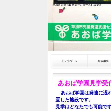
草加市児童発達支援センターあおば学園
トップページ
施設概要
あおば学園見学受
あおば学園は発達に遅
置した施設です。
見学はどなたでも可能で