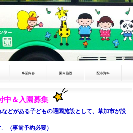
事業内容
園内施設
配布資料
付中＆入園募集
れなどがある子どもの通園施設として、草加市が設
す。（事前予約必要）