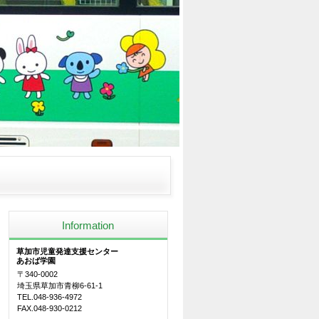
Information
草加市児童発達支援センター
あおば学園
〒340-0002
埼玉県草加市青柳6-61-1
TEL.048-936-4972
FAX.048-930-0212