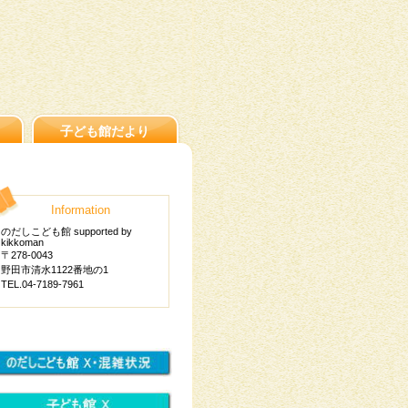
子ども館だより
Information
のだしこども館 supported by
kikkoman
〒278-0043
野田市清水1122番地の1
TEL.04-7189-7961