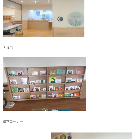
入り口
絵本コーナー