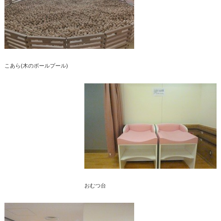
こあら(木のボールプール)
おむつ台