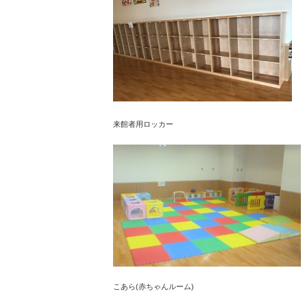
来館者用ロッカー
こあら(赤ちゃんルーム)