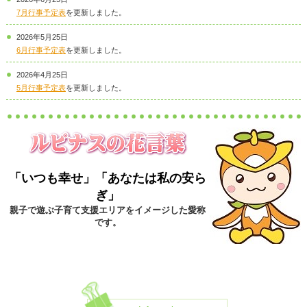
7月行事予定表
を更新しました。
2026年5月25日
6月行事予定表
を更新しました。
2026年4月25日
5月行事予定表
を更新しました。
「いつも幸せ」「あなたは私の安ら
ぎ」
親子で遊ぶ子育て支援エリアをイメージした愛称
です。