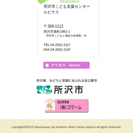
Information
所沢市こども支援センター
ルピナス
〒359-1112
所沢市泉町1861-1
「所沢市こどもと福祉の未来館」内
TEL.04-2922-2117
FAX.04-2922-2197
copyright©2015 tokorozawa city kodomo shien center lupinus all rights reserved.