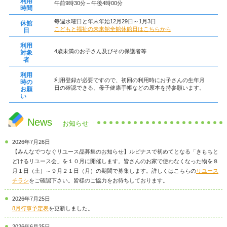
利用
午前9時30分～午後4時00分
時間
毎週水曜日と年末年始12月29日～1月3日
休館
こどもと福祉の未来館全館休館日はこちらから
日
利用
4歳未満のお子さん及びその保護者等
対象
者
利用
利用登録が必要ですので、初回の利用時にお子さんの生年月
時の
日の確認できる、母子健康手帳などの原本を持参願います。
お願
い
News
お知らせ
2026年7月26日
【みんなでつなぐリユース品募集のお知らせ】ルピナスで初めてとなる「きもちと
どけるリユース会」を１０月に開催します。皆さんのお家で使わなくなった物を８
月１日（土）～９月２１日（月）の期間で募集します。詳しくはこちらの
リユース
チラシ
をご確認下さい。皆様のご協力をお待ちしております。
2026年7月25日
8月行事予定表
を更新しました。
2026年6月25日